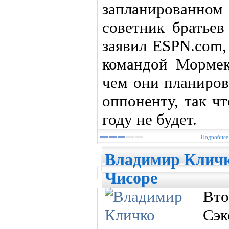
запланированно
советник братье
заявил ESPN.com,
командой Мормек
чем они планиров
оппоненту, так ч
году не будет.
Подробнее.
Владимир Кличк
Чисоре
Вт
Сэ