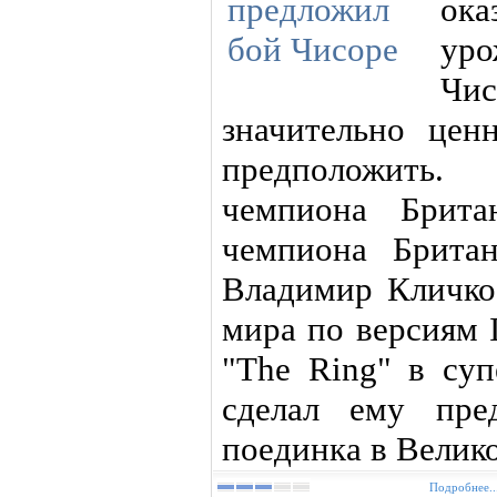
ока
уро
Чи
значительно цен
предположить.
чемпиона Брита
чемпиона Британ
Владимир Кличко 
мира по версиям 
"The Ring" в суп
сделал ему пре
поединка в Велик
Подробнее..