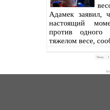
вес
Адамек заявил, 
настоящий моме
против одного
тяжелом весе, со
Назад
1
KO