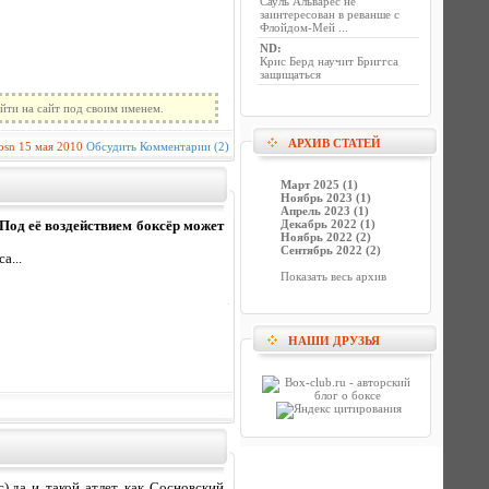
Сауль Альварес не
заинтересован в реванше с
Флойдом-Мей ...
ND
:
Крис Берд научит Бриггса
защищаться
йти на сайт под своим именем.
АРХИВ СТАТЕЙ
osn
15 мая 2010
Обсудить
Комментарии (2)
Март 2025 (1)
Ноябрь 2023 (1)
Апрель 2023 (1)
Декабрь 2022 (1)
.Под её воздействием боксёр может
Ноябрь 2022 (2)
Сентябрь 2022 (2)
а...
Показать весь архив
НАШИ ДРУЗЬЯ
,да и такой атлет как Сосновский