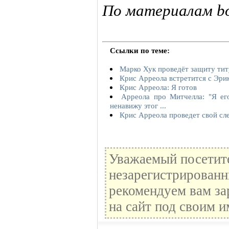
По материалам box
Ссылки по теме:
Марко Хук проведёт защиту тит
Крис Арреола встретится с Эри
Крис Арреола: Я готов
Арреола про Митчелла: "Я ег
ненавижу этог ...
Крис Арреола проведет свой сл
Уважаемый посетите
незарегистрированн
рекомендуем вам за
на сайт под своим и