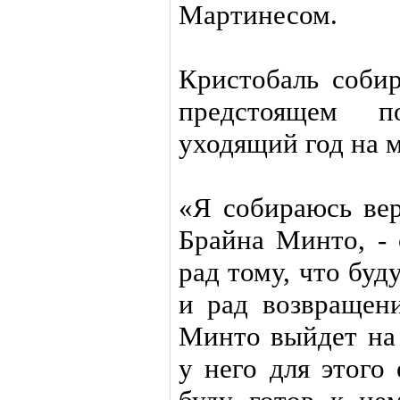
Мартинесом.
Кристобаль собир
предстоящем п
уходящий год на 
«Я собираюсь вер
Брайна Минто, - 
рад тому, что буд
и рад возвращен
Минто выйдет на 
у него для этого