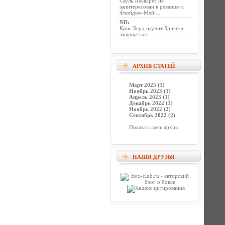
Сауль Альварес не
заинтересован в реванше с
Флойдом-Мей ...
ND
:
Крис Берд научит Бриггса
защищаться
АРХИВ СТАТЕЙ
Март 2025 (1)
Ноябрь 2023 (1)
Апрель 2023 (1)
Декабрь 2022 (1)
Ноябрь 2022 (2)
Сентябрь 2022 (2)
Показать весь архив
НАШИ ДРУЗЬЯ