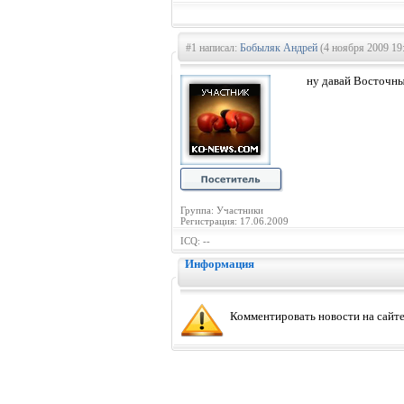
#1 написал:
Бобыляк Андрей
(4 ноября 2009 19
ну давай Восточны
Группа: Участники
Регистрация: 17.06.2009
ICQ: --
Информация
Комментировать новости на сайте