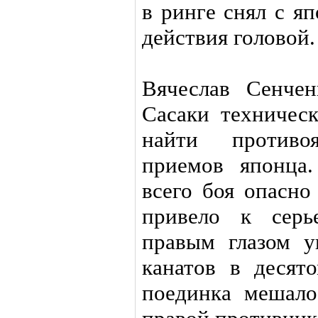
в ринге снял с я
действия головой.
Вячеслав Сенче
Сасаки техническ
найти противо
приемов японца
всего боя опасно
привело к серь
правым глазом у
канатов в десят
поединка мешало