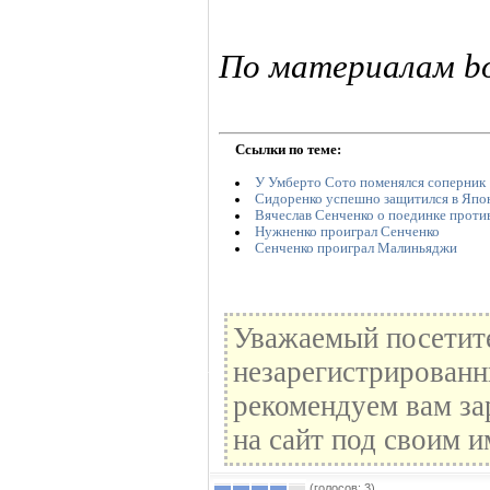
По материалам box
Ссылки по теме:
У Умберто Сото поменялся соперник
Сидоренко успешно защитился в Япо
Вячеслав Сенченко о поединке проти
Нужненко проиграл Сенченко
Сенченко проиграл Малиньяджи
Уважаемый посетите
незарегистрированн
рекомендуем вам за
на сайт под своим и
(голосов: 3)