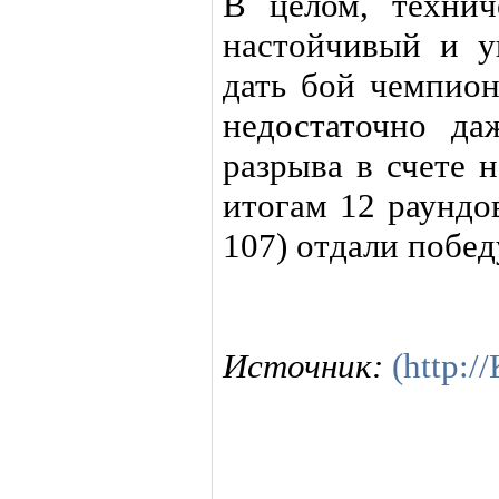
В целом, технич
настойчивый и у
дать бой чемпион
недостаточно да
разрыва в счете 
итогам 12 раундо
107) отдали побед
Источник:
(http: