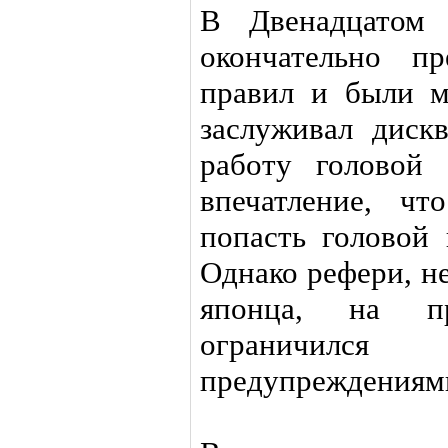
В Двенадцатом 
окончательно пр
правил и были м
заслуживал диск
работу головой 
впечатление, ч
попасть головой 
Однако рефери, н
японца, на п
ограничился
предупреждениям