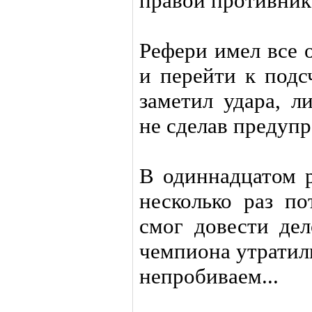
правой противник
Рефери имел все 
и перейти к подс
заметил удара, л
не сделав предупр
В одиннадцатом р
несколько раз по
смог довести дел
чемпиона утратил
непробиваем...