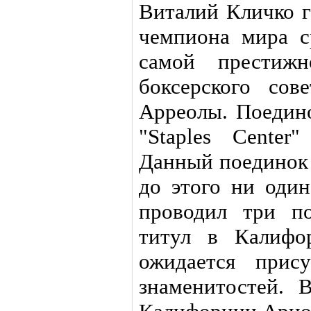
Виталий Кличко г
чемпиона мира с
самой престижн
боксерского со
Арреолы. Поедино
"Staples Center
Данный поединок 
до этого ни один
проводил три п
титул в Калифо
ожидается прис
знаменитостей. 