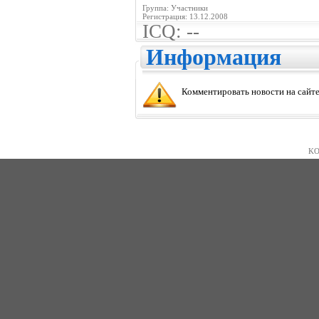
Группа: Участники
Регистрация: 13.12.2008
ICQ: --
Информация
Комментировать новости на сайте
KO