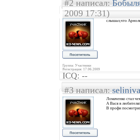
#2 написал:
Бобыл
2009 17:31)
слышал,что Арнол
Группа: Участники
Регистрация: 17.06.2009
ICQ: --
#3 написал:
seliniv
Ломаченко стал чемп
А Вася в любителя
В профи посмотрим.