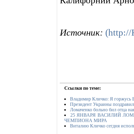
Калифорнии Арно
Источник:
(http:
Ссылки по теме:
Владимир Кличко: Я горжусь 
Президент Украины поздрави
Ломаченко больно бил отца на
25 ЯНВАРЯ ВАСИЛИЙ ЛОМ
ЧЕМПИОНА МИРА
Виталию Кличко сегдня исполн