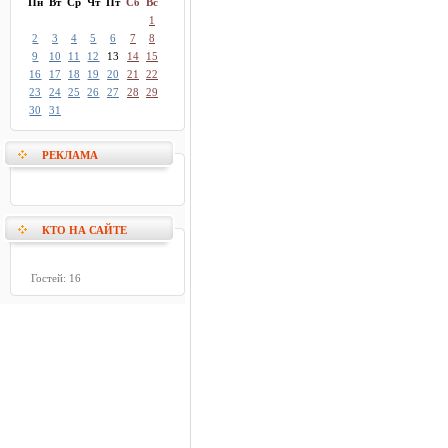
Пн
Вт
Ср
Чт
Пт
Сб
Вс
1
2
3
4
5
6
7
8
9
10
11
12
13
14
15
16
17
18
19
20
21
22
23
24
25
26
27
28
29
30
31
РЕКЛАМА
КТО НА САЙТЕ
Гостей: 16