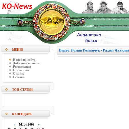
МЕНЮ
Видео. Роман Романчук - Рахим Чахкие
Новое на сайте
Добавить новость
Регистрация
Статистика
О сайте
Ссылки
ТОП СТАТЬИ
КАЛЕНДАРЬ
«
Март 2009
»