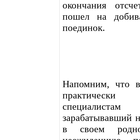
окончания отсче
пошел на добив
поединок.
Напомним, что в
практически
специалист
зарабатывавший н
в своем родно