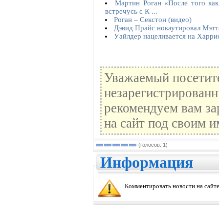
Мартин Роган «После того как
встречусь с К ...
Роган – Секстон (видео)
Дэвид Прайс нокаутировал Мэтт
Уайлдер нацеливается на Харри
Уважаемый посетите
незарегистрированн
рекомендуем вам за
на сайт под своим и
(голосов: 1)
Информация
Комментировать новости на сайте