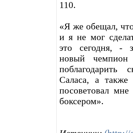
110.
«Я же обещал, чт
и я не мог сдела
это сегодня, - 
новый чемпио
поблагодарить 
Саласа, а также
посоветовал мне
боксером».