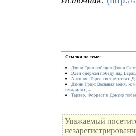
Источник:
(http://
Ссылки по теме:
Дэнни Грин победил Дэнни Сант
Эдеи одержал победу над Бара
Антонио Тарвер встретится с Д
Дэнни Грин: Вызывая меня, ком
имя, моя ц ...
Тарвер, Форрест и Донэйр побе
Уважаемый посетите
незарегистрированн