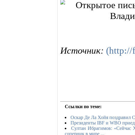
Источник:
(http:/
Ссылки по теме:
Оскар Де Ла Хойя поздравил С
Президенты IBF и WBO приед
Султан Ибрагимов: «Сейчас
соперник в мире ...