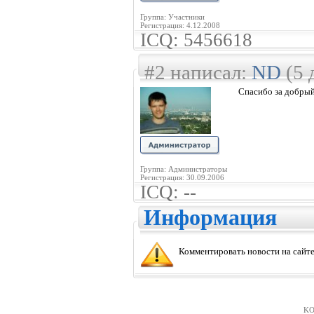
Группа: Участники
Регистрация: 4.12.2008
ICQ: 5456618
#2 написал:
ND
(5 
Спасибо за добрый 
Группа: Администраторы
Регистрация: 30.09.2006
ICQ: --
Информация
Комментировать новости на сайте
KO