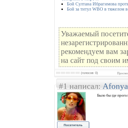
Бой Султана Ибрагимова про
Бой за титул WBO в тяжелом в
Уважаемый посетите
незарегистрированн
рекомендуем вам за
на сайт под своим и
(голосов: 0)
Просмо
#1 написал:
Afony
Было бы где прогол