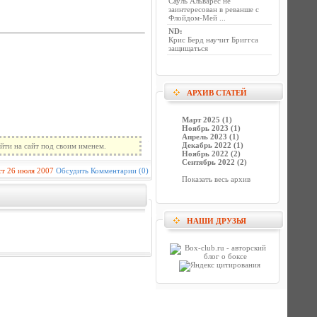
Сауль Альварес не
заинтересован в реванше с
Флойдом-Мей ...
ND
:
Крис Берд научит Бриггса
защищаться
АРХИВ СТАТЕЙ
Март 2025 (1)
Ноябрь 2023 (1)
Апрель 2023 (1)
Декабрь 2022 (1)
йти на сайт под своим именем.
Ноябрь 2022 (2)
Сентябрь 2022 (2)
ст
26 июля 2007
Обсудить
Комментарии (0)
Показать весь архив
НАШИ ДРУЗЬЯ