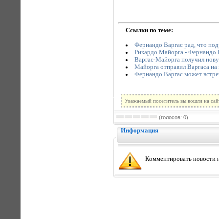
Ссылки по теме:
Фернандо Варгас рад, что под
Рикардо Майорга - Фернандо 
Варгас-Майорга получил нов
Майорга отправил Варгаса на
Фернандо Варгас может встре
Уважаемый посетитель вы вошли на сай
(голосов: 0)
Информация
Комментировать новости н