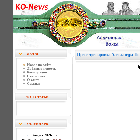
МЕНЮ
Пресс-тренировка Александра По
Новое на сайте
П
Добавить новость
Регистрация
Статистика
О сайте
Ссылки
ТОП СТАТЬИ
КАЛЕНДАРЬ
«
Август 2026 »