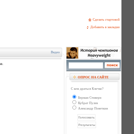
Сделать стартовой
Добавить в закладки
Видео
а.
ОПРОС НА САЙТЕ
С кем драться Кличко?
Берман Стиверн
Кубрат Пулев
Александр Поветкин