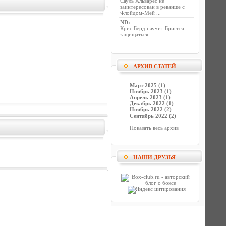
Сауль Альварес не
заинтересован в реванше с
Флойдом-Мей ...
ND
:
Крис Берд научит Бриггса
защищаться
АРХИВ СТАТЕЙ
Март 2025 (1)
Ноябрь 2023 (1)
Апрель 2023 (1)
Декабрь 2022 (1)
Ноябрь 2022 (2)
Сентябрь 2022 (2)
Показать весь архив
НАШИ ДРУЗЬЯ