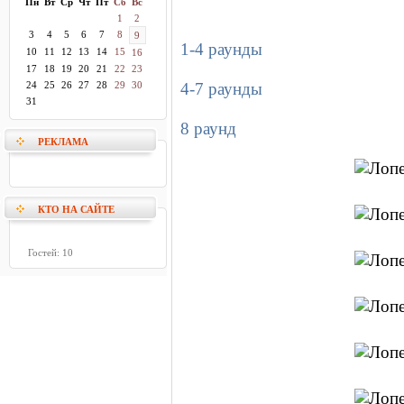
Пн
Вт
Ср
Чт
Пт
Сб
Вс
1
2
3
4
5
6
7
8
9
1-4 раунды
10
11
12
13
14
15
16
17
18
19
20
21
22
23
24
25
26
27
28
29
30
4-7 раунды
31
8 раунд
РЕКЛАМА
КТО НА САЙТЕ
Гостей: 10