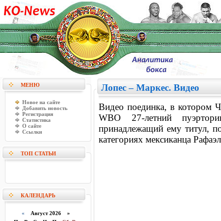
МЕНЮ
Лопес – Маркес. Видео
Новое на сайте
Видео поединка, в котором Ч
Добавить новость
Регистрация
WBO 27-летний пуэртори
Статистика
О сайте
принадлежащий ему титул, п
Ссылки
категориях мексиканца Рафаэл
ТОП СТАТЬИ
КАЛЕНДАРЬ
«
Август 2026 »