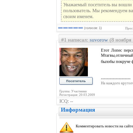
Уважаемый посетитель вы вошли 
пользователь. Мы рекомендуем ва
своим именем.
(голосов: 1)
Прос
#1 написал:
suvorow
(8 ноября 
Етот Лопес перс
Мтагвы,отличны
былобы покруче 
--------------------
На каждого крутого
Группа: Участники
Регистрация: 20.03.2009
ICQ: --
Информация
Комментировать новости на сайте