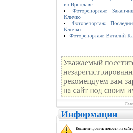
во Вроцлаве
Фоторепортаж: Заканчи
Кличко
Фоторепортаж: Последн
Кличко
Фоторепортаж: Виталий Кл
Уважаемый посетите
незарегистрированн
рекомендуем вам за
на сайт под своим и
Прос
Информация
Комментировать новости на сайте