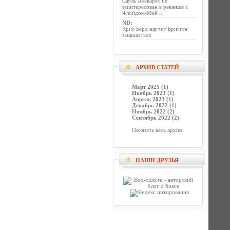
Сауль Альварес не
заинтересован в реванше с
Флойдом-Мей ...
ND
:
Крис Берд научит Бриггса
защищаться
АРХИВ СТАТЕЙ
Март 2025 (1)
Ноябрь 2023 (1)
Апрель 2023 (1)
Декабрь 2022 (1)
Ноябрь 2022 (2)
Сентябрь 2022 (2)
Показать весь архив
НАШИ ДРУЗЬЯ