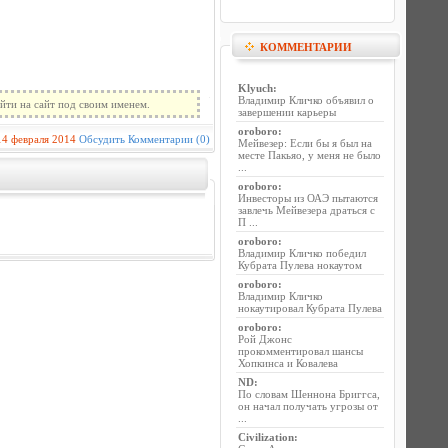
КОММЕНТАРИИ
Klyuch
:
Владимир Кличко объявил о
йти на сайт под своим именем.
завершении карьеры
oroboro
:
14 февраля 2014
Обсудить
Комментарии (0)
Мейвезер: Если бы я был на
месте Пакьяо, у меня не было
...
oroboro
:
Инвесторы из ОАЭ пытаются
завлечь Мейвезера драться с
П ...
oroboro
:
Владимир Кличко победил
Кубрата Пулева нокаутом
oroboro
:
Владимир Кличко
нокаутировал Кубрата Пулева
oroboro
:
Рой Джонс
прокомментировал шансы
Хопкинса и Ковалева
ND
:
По словам Шеннона Бриггса,
он начал получать угрозы от
...
Civilization
: