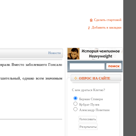
Сделать стартовой
Добавить в закладки
Новости
враля. Вместо заболевшего Гонсало
нушительный, однако всем значимым
ОПРОС НА САЙТЕ
С кем драться Кличко?
Берман Стиверн
Кубрат Пулев
Александр Поветкин