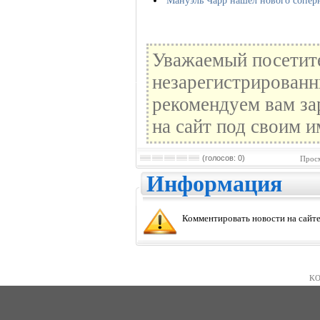
Мануэль Чарр нашел нового сопер
Уважаемый посетите
незарегистрированн
рекомендуем вам за
на сайт под своим и
(голосов: 0)
Просм
Информация
Комментировать новости на сайте
KO