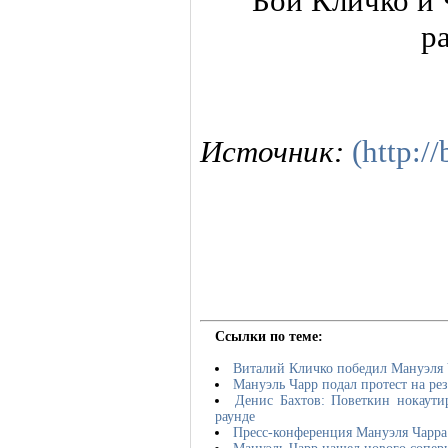
Источник:
(http:/
Ссылки по теме:
Виталий Кличко победил Мануэля 
Мануэль Чарр подал протест на рез
Денис Бахтов: Поветкин нокаутир
раунде
Пресс-конференция Мануэля Чарра