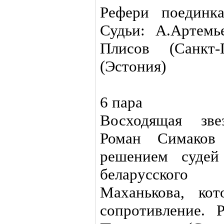
Рефери поединк
Судьи: А.Артемье
Плисов (Санкт-
(Эстония)
6 пара
Восходящая зве
Роман Симаков 
решением судей
беларусского 
Маханькова, ко
сопротивление. 