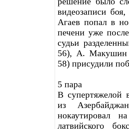
решение было сл
видеозаписи боя,
Агаев попал в но
печени уже после
судьи разделенн
56), А. Макушин 
58) присудили поб
5 пара
В супертяжелой в
из Азербайджа
нокаутировал н
латвийского бок