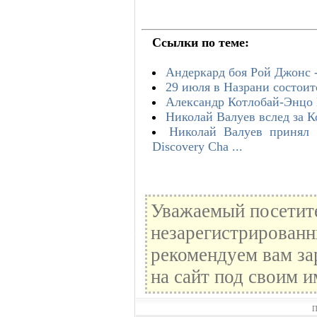
Ссылки по теме:
Андеркард боя Рой Джонс 
29 июля в Назрани состои
Александр Котлобай-Энцо
Николай Валуев вслед за 
Николай Валуев принял 
Discovery Cha ...
Уважаемый посетите
незарегистрированн
рекомендуем вам за
на сайт под своим и
П