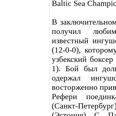
Baltic Sea Champio
В заключительном
получил люби
известный ингуш
(12-0-0), которо
узбекский боксер
1). Бой был до
одержал ингушс
восторженно прив
Рефери поединк
(Санкт-Петер
(Эстония), С. Пл