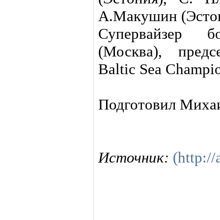
А.Макушин (Эсто
Супервайзер 
(Москва), пред
Baltic Sea Champi
Подготовил Миха
Источник:
(http://