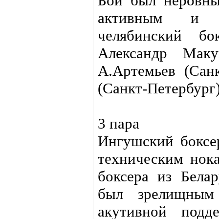
Бой был неровны
активным и з
челябинский бо
Александр Маку
А.Артемьев (Санк
(Санкт-Петербург
3 пара
Ингушский боксе
техническим нока
боксера из Бела
был зрелищным
акутивной подд