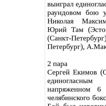
выиграл единогла
раундовом бою у
Николая Максим
Юрий Там (Эстон
(Санкт-Петербу
Петербург), А.Ма
2 пара
Сергей Екимов (С
единогласным
напряженном 6 
челябинского бок