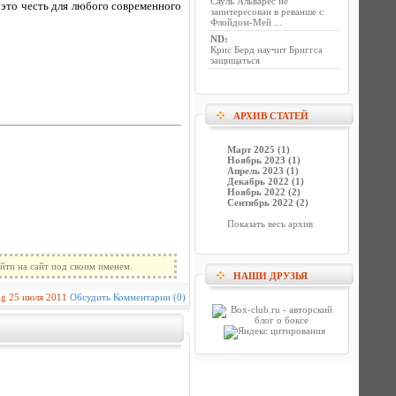
Сауль Альварес не
 это честь для любого современного
заинтересован в реванше с
Флойдом-Мей ...
ND
:
Крис Берд научит Бриггса
защищаться
АРХИВ СТАТЕЙ
Март 2025 (1)
Ноябрь 2023 (1)
Апрель 2023 (1)
Декабрь 2022 (1)
Ноябрь 2022 (2)
Сентябрь 2022 (2)
Показать весь архив
йти на сайт под своим именем.
НАШИ ДРУЗЬЯ
ug
25 июля 2011
Обсудить
Комментарии (0)