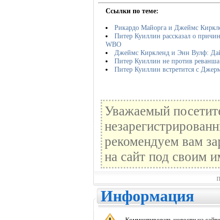
Ссылки по теме:
Рикардо Майорга и Джеймс Киркле
Питер Куиллин рассказал о причин
WBO
Джеймс Киркленд и Энн Вулф: Да
Питер Куиллин не против реванша
Питер Куиллин встретится с Джер
Уважаемый посетите
незарегистрированн
рекомендуем вам за
на сайт под своим и
П
Информация