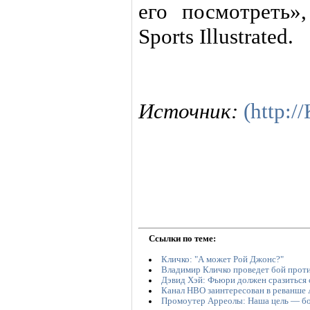
его посмотреть»
Sports Illustrated.
Источник:
(http:
Ссылки по теме:
Кличко: "А может Рой Джонс?"
Владимир Кличко проведет бой прот
Дэвид Хэй: Фьюри должен сразиться 
Канал НВО заинтересован в реванше
Промоутер Арреолы: Наша цель — бой