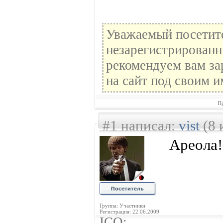
Уважаемый посетите
незарегистрированн
рекомендуем вам за
на сайт под своим и
Пр
#1 написал:
vist
(8 
Ареола!
Группа: Участники
Регистрация: 22.06.2009
ICQ: --