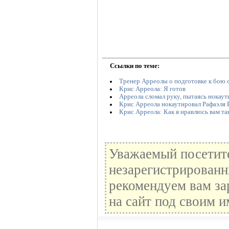
Ссылки по теме:
Тренер Арреолы о подготовке к бою 
Крис Арреола: Я готов
Арреола сломал руку, пытаясь нокаут
Крис Арреола нокаутировал Рафаэля 
Крис Арреола: Как я нравлюсь вам та
Уважаемый посетите
незарегистрированн
рекомендуем вам за
на сайт под своим и