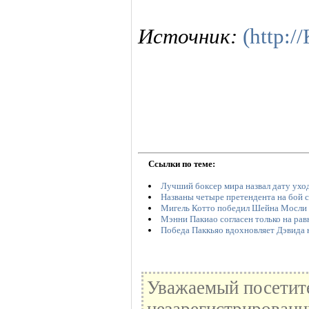
Источник:
(http:
Ссылки по теме:
Лучший боксер мира назвал дату уход
Названы четыре претендента на бой 
Мигель Котто победил Шейна Мосли
Мэнни Пакиао согласен только на рав
Победа Паккьяо вдохновляет Дэвида 
Уважаемый посетите