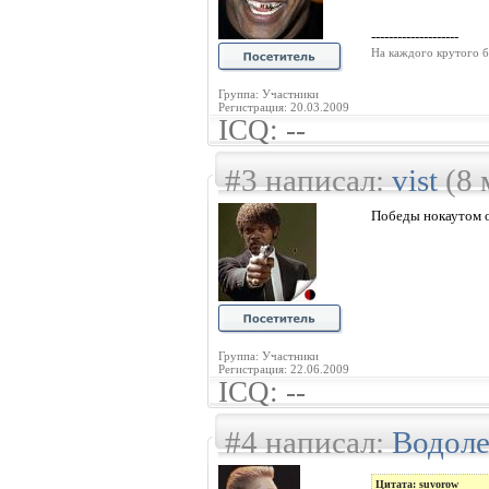
--------------------
На каждого крутого б
Группа: Участники
Регистрация: 20.03.2009
ICQ: --
#3 написал:
vist
(8 
Победы нокаутом 
Группа: Участники
Регистрация: 22.06.2009
ICQ: --
#4 написал:
Водол
Цитата: suvorow