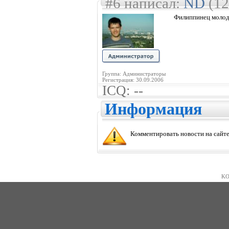
#6 написал:
ND
(12
Филиппинец молодец
Группа: Администраторы
Регистрация: 30.09.2006
ICQ: --
Информация
Комментировать новости на сайте
KO