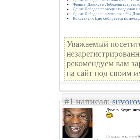
Фанаты Джонса и Лебедева встретятс
Денис Лебедев проводил поединок с 
Денис Лебедев нокаутировал Роя Дж
Константин Цзю собирается помочь 
Уважаемый посетите
незарегистрированн
рекомендуем вам за
на сайт под своим и
#1 написал:
suvoro
Думаю будит инте
--------------------
На каждого крутого б