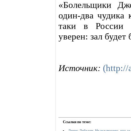
«Болельщики Дж
один-два чудика 
таки в России 
уверен: зал будет 
Источник:
(http://
Ссылки по теме:
Денис Лебедев: Не исключено, что за