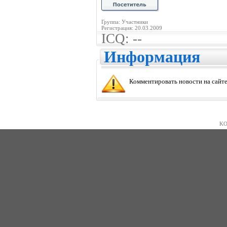
Группа: Участники
Регистрация: 20.03.2009
ICQ: --
Информация
Комментировать новости на сайте
KO