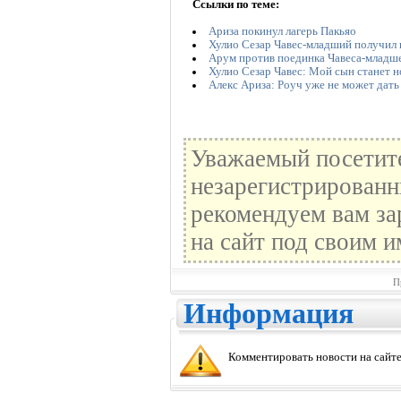
Ссылки по теме:
Ариза покинул лагерь Пакьяо
Хулио Сезар Чавес-младший получил
Арум против поединка Чавеса-младше
Хулио Сезар Чавес: Мой сын станет 
Алекс Ариза: Роуч уже не может дать
Уважаемый посетите
незарегистрированн
рекомендуем вам за
на сайт под своим и
П
Информация
Комментировать новости на сайте