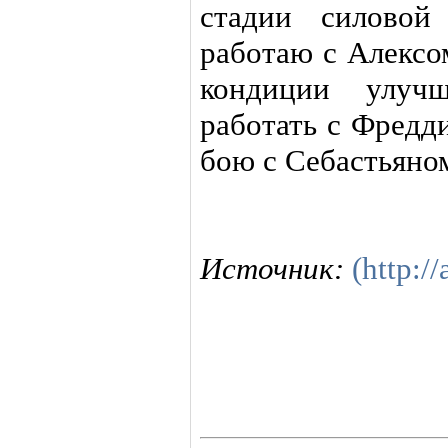
стадии силовой
работаю с Алексо
кондиции улуч
работать с Фредди
бою с Себастьяно
Источник:
(http://