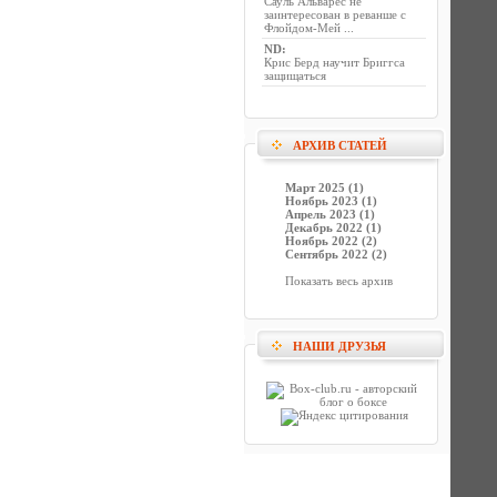
Сауль Альварес не
заинтересован в реванше с
Флойдом-Мей ...
ND
:
Крис Берд научит Бриггса
защищаться
АРХИВ СТАТЕЙ
Март 2025 (1)
Ноябрь 2023 (1)
Апрель 2023 (1)
Декабрь 2022 (1)
Ноябрь 2022 (2)
Сентябрь 2022 (2)
Показать весь архив
НАШИ ДРУЗЬЯ