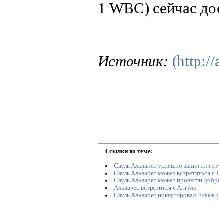
1 WBC) сейчас до
Источник:
(http://
Ссылки по теме:
Сауль Альварес успешно защитил тит
Сауль Альварес может встретиться с
Сауль Альварес может провести добр
Альварес встретится с Ангуло
Сауль Альварес нокаутировал Лиама 