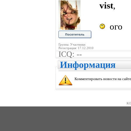
vist
,
ого
Группа: Участники
Регистрация: 17.12.2010
ICQ: --
Информация
Комментировать новости на сайте
KO