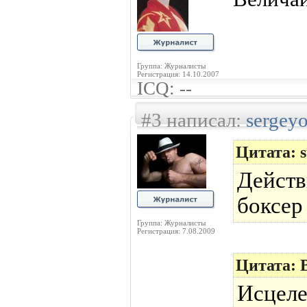
Группа: Журналисты
Регистрация: 14.10.2007
ICQ: --
#3 написал:
sergey
Цитата: 
Дейст
боксер
Группа: Журналисты
Регистрация: 7.08.2009
Цитата: 
Исцеле