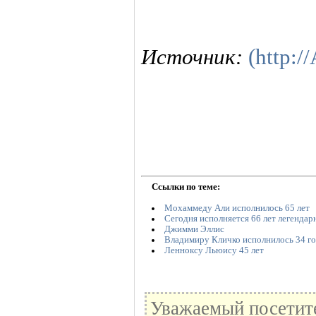
Источник:
(http:/
Ссылки по теме:
Мохаммеду Али исполнилось 65 лет
Сегодня исполняется 66 лет легендар
Джимми Эллис
Владимиру Кличко исполнилось 34 го
Ленноксу Льюису 45 лет
Уважаемый посетите