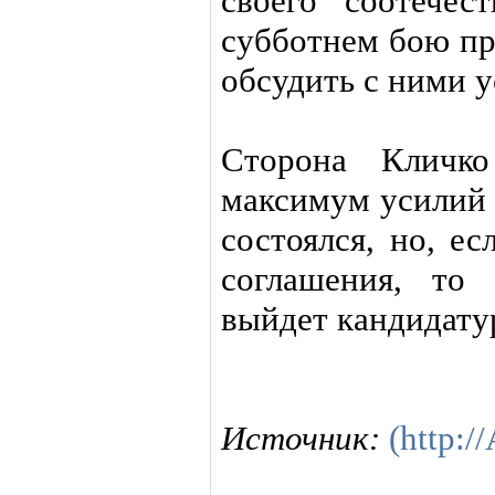
своего соотече
субботнем бою п
обсудить с ними у
Сторона Кличко
максимум усилий 
состоялся, но, е
соглашения, то
выйдет кандидату
Источник:
(http:/