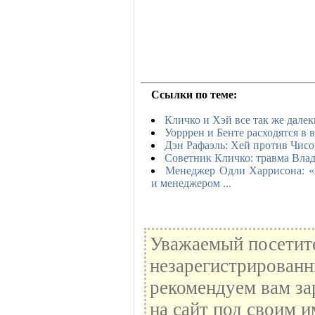
Ссылки по теме:
Кличко и Хэй все так же далек
Уорррен и Бенте расходятся в 
Дэн Рафаэль: Хей против Чисо
Советник Кличко: травма Влад
Менеджер Одли Харрисона: «
и менеджером ...
Уважаемый посетите
незарегистрированн
рекомендуем вам за
на сайт под своим и