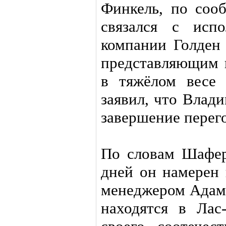
Финкель, по соо
связался с исп
компании Голден
представляющим
в тяжёлом весе
заявил, что Влад
завершение перег
По словам Шафер
дней он намерен 
менеджером Адамо
находятся в Лас