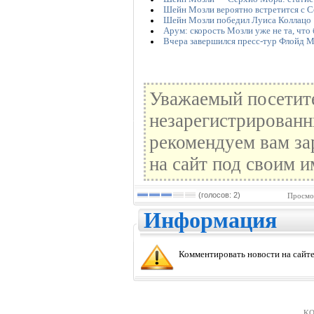
Шейн Мозли вероятно встретится с С
Шейн Мозли победил Луиса Коллацо
Арум: скорость Мозли уже не та, что
Вчера завершился пресс-тур Флойд 
Уважаемый посетите
незарегистрированн
рекомендуем вам за
на сайт под своим и
(голосов: 2)
Просмо
Информация
Комментировать новости на сайте
KO