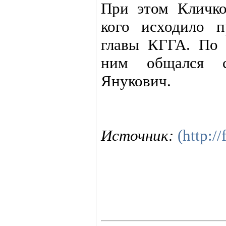
При этом Кличко
кого исходило п
главы КГГА. По
ним общался с
Янукович.
Источник:
(http:/