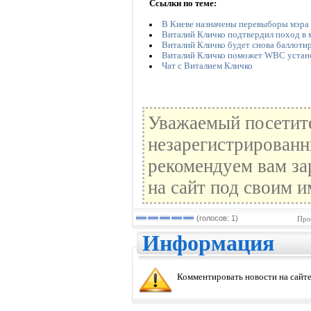
Ссылки по теме:
В Киеве назначены перевыборы мэра
Виталий Кличко подтвердил поход в 
Виталий Кличко будет снова баллоти
Виталий Кличко поможет WBC устано
Чат с Виталием Кличко
Уважаемый посетите
незарегистрированн
рекомендуем вам за
на сайт под своим и
(голосов: 1)
Про
Информация
Комментировать новости на сайте