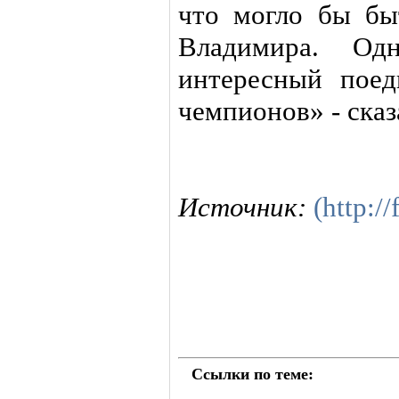
что могло бы бы
Владимира. Од
интересный пое
чемпионов» - ска
Источник:
(http:/
Ссылки по теме: