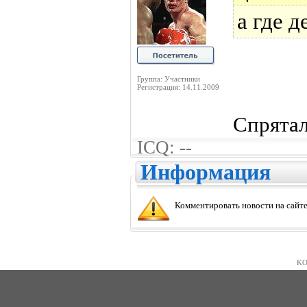
а где 
Группа: Участники
Регистрация: 14.11.2009
Спрята
ICQ: --
Информация
Комментировать новости на сайте
KO