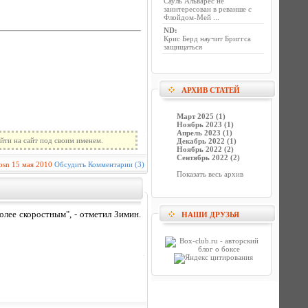
Сауль Альварес не
заинтересован в реванше с
Флойдом-Мей ...
ND
:
Крис Берд научит Бриггса
защищаться
АРХИВ СТАТЕЙ
Март 2025 (1)
Ноябрь 2023 (1)
Апрель 2023 (1)
йти на сайт под своим именем.
Декабрь 2022 (1)
Ноябрь 2022 (2)
Сентябрь 2022 (2)
osn
15 мая 2010
Обсудить
Комментарии (3)
Показать весь архив
олее скоростным", - отметил Зимин.
НАШИ ДРУЗЬЯ