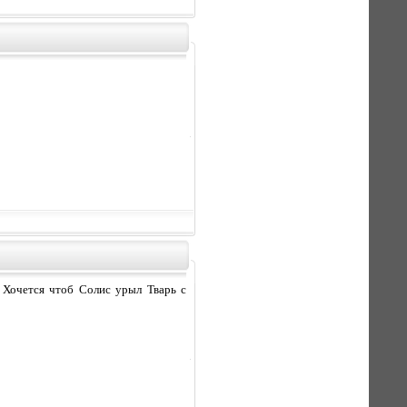
. Хочется чтоб Солис урыл Тварь с