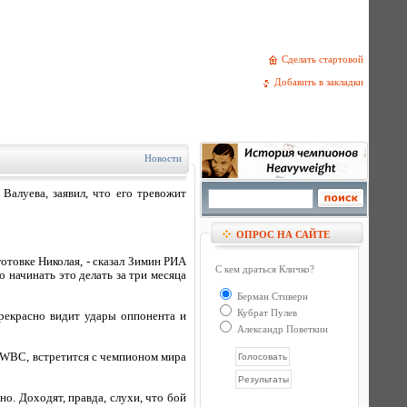
Сделать стартовой
Добавить в закладки
Новости
Валуева, заявил, что его тревожит
ОПРОС НА САЙТЕ
готовке Николая, - сказал Зимин РИА
С кем драться Кличко?
о начинать это делать за три месяца
Берман Стиверн
Кубрат Пулев
рекрасно видит удары оппонента и
Александр Поветкин
 WBC, встретится с чемпионом мира
но. Доходят, правда, слухи, что бой