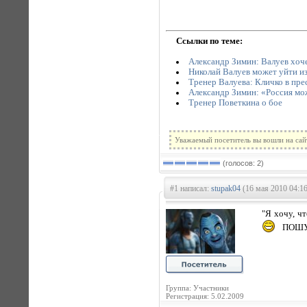
Ссылки по теме:
Александр Зимин: Валуев хоче
Николай Валуев может уйти из
Тренер Валуева: Кличко в прес
Александр Зимин: «Россия мо
Тренер Поветкина о бое
Уважаемый посетитель вы вошли на сай
(голосов: 2)
#1 написал:
stupak04
(16 мая 2010 04:16
"Я хочу, ч
ПОШУ
Группа: Участники
Регистрация: 5.02.2009