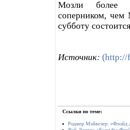
Мозли более 
соперником, чем 
субботу состоитс
Источник:
(http:/
Ссылки по теме:
Роджер Мэйвезер: «Флойд 
Рой Джонс: «Если бы Флой