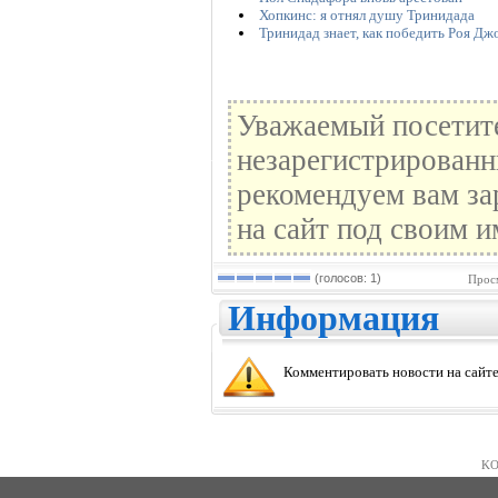
Хопкинс: я отнял душу Тринидада
Тринидад знает, как победить Роя Дж
Уважаемый посетите
незарегистрированн
рекомендуем вам за
на сайт под своим и
(голосов: 1)
Прос
Информация
Комментировать новости на сайте
KO