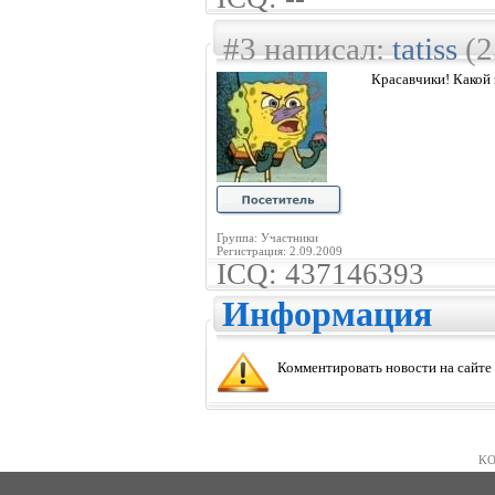
#3 написал:
tatiss
(2
Красавчики! Какой
Группа: Участники
Регистрация: 2.09.2009
ICQ: 437146393
Информация
Комментировать новости на сайте
KO