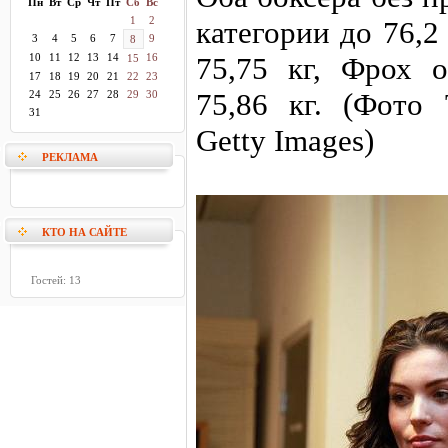
Пн
Вт
Ср
Чт
Пт
Сб
Вс
1
2
категории до 76,2
3
4
5
6
7
9
8
10
11
12
13
14
16
75,75 кг, Фрох 
15
17
18
19
20
21
22
23
75,86 кг. (Фото
24
25
26
27
28
29
30
31
Getty Images)
РЕКЛАМА
КТО НА САЙТЕ
Гостей: 13