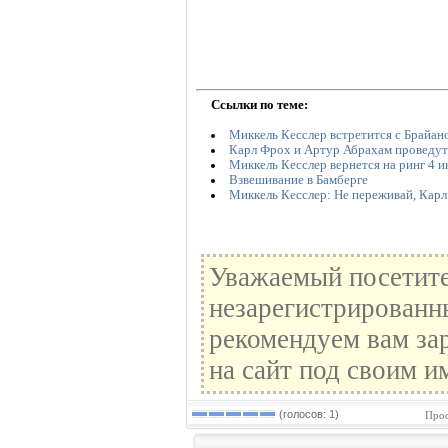
Ссылки по теме:
Миккель Кесслер встретится с Брайан
Карл Фрох и Артур Абрахам проведут
Миккель Кесслер вернется на ринг 4 
Взвешивание в Бамберге
Миккель Кесслер: Не переживай, Карл
Уважаемый посетите
незарегистрированн
рекомендуем вам за
на сайт под своим и
(голосов: 1)
Прос