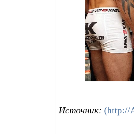
Источник:
(http:/