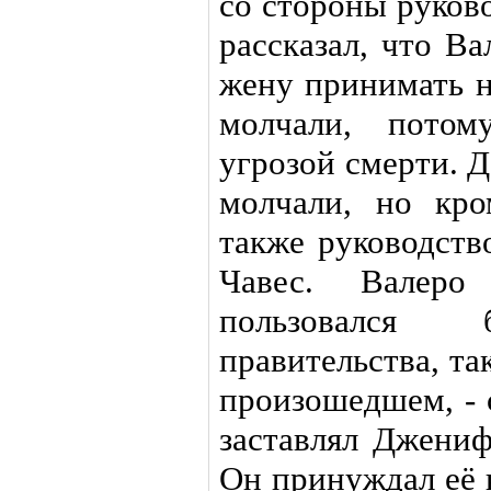
со стороны руков
рассказал, что В
жену принимать н
молчали, потом
угрозой смерти. Д
молчали, но кр
также руководств
Чавес. Валер
пользовался 
правительства, та
произошедшем, - с
заставлял Джениф
Он принуждал её к