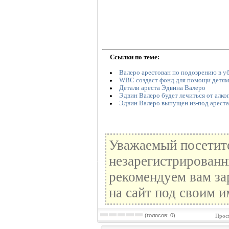
Ссылки по теме:
Валеро арестован по подозрению в у
WBC создаст фонд для помощи детям
Детали ареста Эдвина Валеро
Эдвин Валеро будет лечиться от алко
Эдвин Валеро выпущен из-под ареста
Уважаемый посетите
незарегистрированн
рекомендуем вам за
на сайт под своим и
(голосов: 0)
Прос