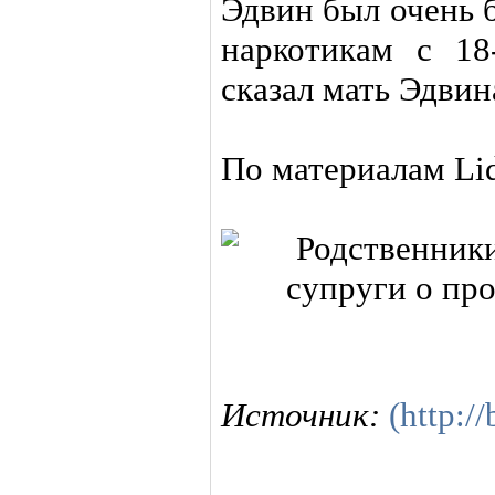
Эдвин был очень 
наркотикам с 18
сказал мать Эдвин
По материалам Lid
Источник:
(http:/