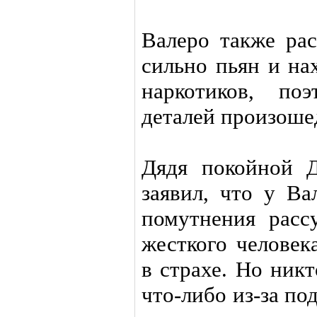
Валеро также рас
сильно пьян и на
наркотиков, по
деталей произоше
Дядя покойной 
заявил, что у Ва
помутнения расс
жесткого человек
в страхе. Но ник
что-либо из-за п