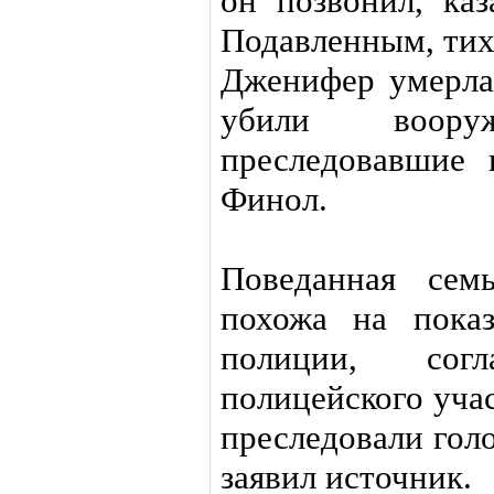
он позвонил, каз
Подавленным, тих
Дженифер умерла 
убили вооруж
преследовавшие 
Финол.
Поведанная сем
похожа на пока
полиции, сог
полицейского учас
преследовали голо
заявил источник.