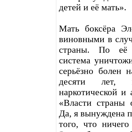
детей и её мать».
Мать боксёра Эл
виновными в случ
страны. По её 
система уничтожи
серьёзно болен 
десяти лет, 
наркотической и 
«Власти страны о
Да, я вынуждена п
того, что ничего