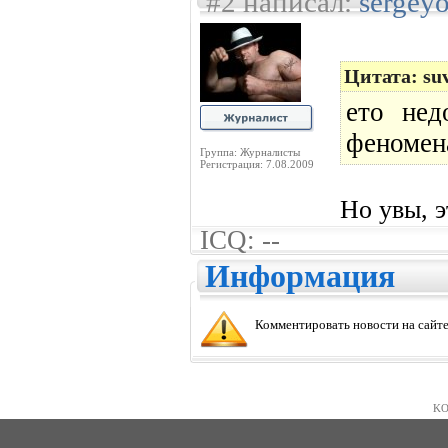
#2 написал:
sergey
Цитата: su
ето нед
феномен
Группа: Журналисты
Регистрация: 7.08.2009
Но увы, э
ICQ: --
Информация
Комментировать новости на сайте
KO