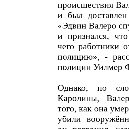
происшествия Вал
и был доставлен
«Эдвин Валеро сп
и признался, чт
чего работники о
полицию», - расс
полиции Уилмер Ф
Однако, по сл
Каролины, Вале
того, как она уме
убили вооружённ