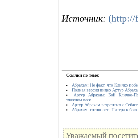
Источник:
(http:/
Ссылки по теме:
Абрахам: Не факт, что Кличко поб
Полная версия видео Артур Абрах
Артур Абрахам: Бой Кличко-П
тяжелом весе
Артур Абрахам встретится с Себас
Абрахам: готовность Питера к бою
Уважаемый посетите