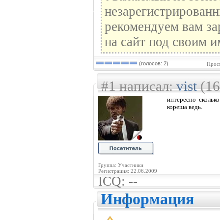
незарегистрированн
рекомендуем вам за
на сайт под своим и
(голосов: 2)
Прос
#1 написал:
vist
(16
интересно скольк
кореша ведь.
Группа: Участники
Регистрация: 22.06.2009
ICQ: --
Информация