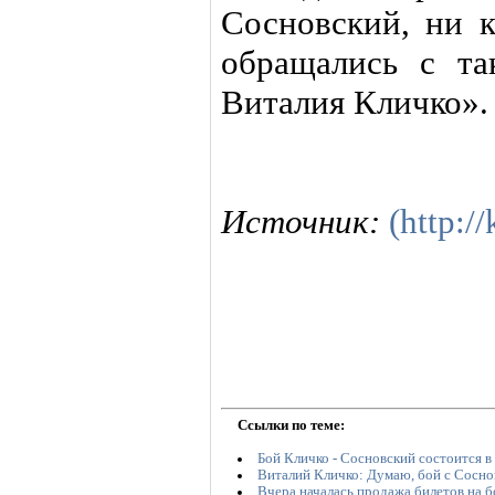
Сосновский, ни к
обращались с та
Виталия Кличко».
Источник:
(http:/
Ссылки по теме:
Бой Кличко - Сосновский состоится в
Виталий Кличко: Думаю, бой с Сосн
Вчера началась продажа билетов на 