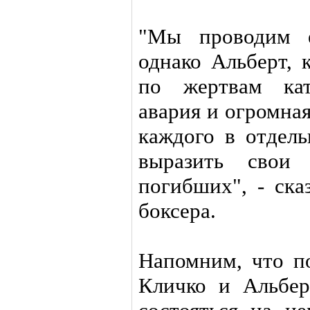
"Мы проводим е
однако Альберт, 
по жертвам кат
авария и огромная
каждого в отдель
выразить свои 
погибших", - ска
боксера.
Напомним, что п
Кличко и Альбе