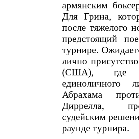
армянским боксе
Для Грина, кот
после тяжелого н
предстоящий по
турнире. Ожидает
лично присутство
(США), где с
единоличного л
Абрахама прот
Диррелла, пр
судейским решени
раунде турнира.