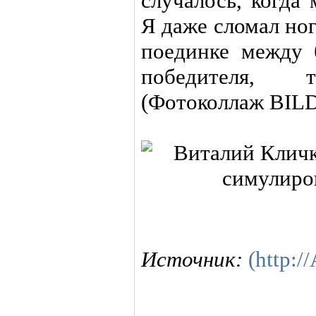
случалось, когда
Я даже сломал ног
поединке между 
победителя, т
(Фотоколлаж BIL
Источник:
(http:/