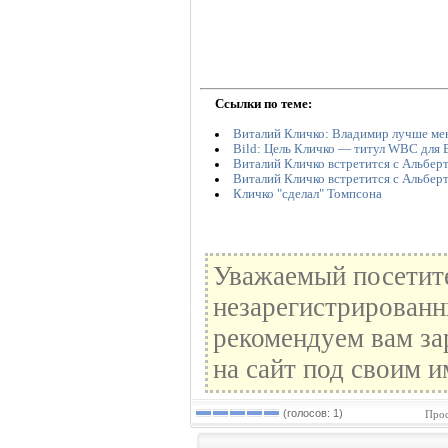
Ссылки по теме:
Виталий Кличко: Владимир лучше ме
Bild: Цель Кличко — титул WBC для
Виталий Кличко встретится с Альбер
Виталий Кличко встретится с Альбер
Кличко "сделал" Томпсона
Уважаемый посетите
незарегистрированн
рекомендуем вам за
на сайт под своим и
(голосов: 1)
Прос