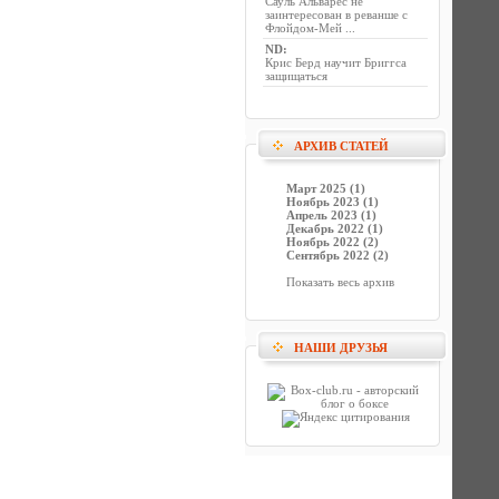
Сауль Альварес не
заинтересован в реванше с
Флойдом-Мей ...
ND
:
Крис Берд научит Бриггса
защищаться
АРХИВ СТАТЕЙ
Март 2025 (1)
Ноябрь 2023 (1)
Апрель 2023 (1)
Декабрь 2022 (1)
Ноябрь 2022 (2)
Сентябрь 2022 (2)
Показать весь архив
НАШИ ДРУЗЬЯ