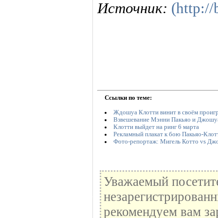
Источник:
(http:/
Ссылки по теме:
Ждошуа Клотти винит в своём прои
Взвешевание Мэнни Пакьяо и Джошу
Клотти выйдет на ринг 6 марта
Рекламный плакат к бою Пакьяо-Клот
Фото-репортаж: Мигель Котто vs Дж
Уважаемый посетите
незарегистрированн
рекомендуем вам за