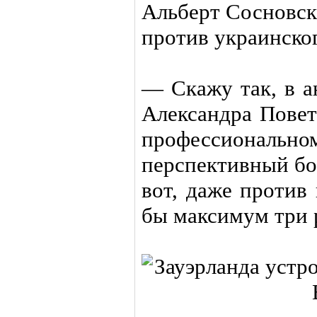
Альберт Сосновск
против украинско
— Скажу так, в а
Александра Повет
профессионал
перспективный бо
вот, даже против
бы максимум три 