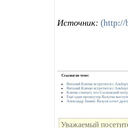
Источник:
(http:/
Ссылки по теме:
Виталий Кличко встретится с Альбер
Виталий Кличко встретится с Альбер
Кличко считает, что Сосновский поп
Ещё один промоутер Валуева выступи
Александр Зимин: Валуев хочет драть
Уважаемый посетите