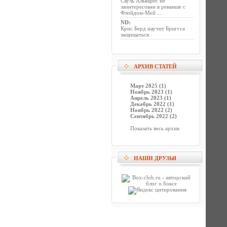
Сауль Альварес не
заинтересован в реванше с
Флойдом-Мей ...
ND
:
Крис Берд научит Бриггса
защищаться
АРХИВ СТАТЕЙ
Март 2025 (1)
Ноябрь 2023 (1)
Апрель 2023 (1)
Декабрь 2022 (1)
Ноябрь 2022 (2)
Сентябрь 2022 (2)
Показать весь архив
НАШИ ДРУЗЬЯ