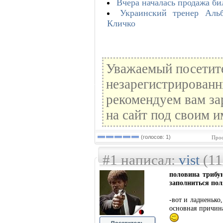
Вчера началась продажа би
Украинский тренер Аль
Кличко
Уважаемый посетите
незарегистрированн
рекомендуем вам за
на сайт под своим и
(голосов: 1)
Прос
#1 написал:
vist
(11
половина трибу
заполниться по
-вот и ладненько
основная причина