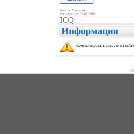
Группа: Участники
Регистрация: 22.06.2009
ICQ: --
Информация
Комментировать новости на сайте
KO