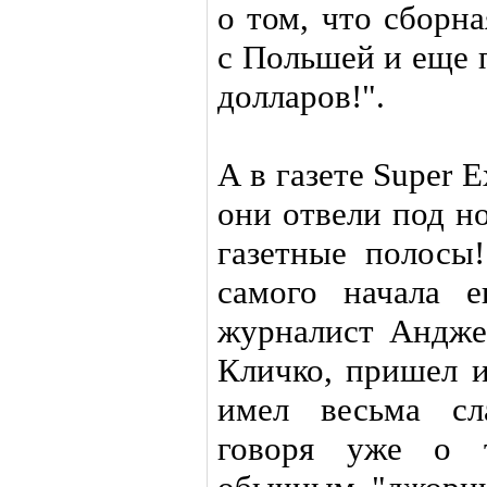
о том, что сборн
с Польшей и еще 
долларов!".
А в газете Super E
они отвели под н
газетные полосы
самого начала 
журналист Андже
Кличко, пришел и
имел весьма сл
говоря уже о т