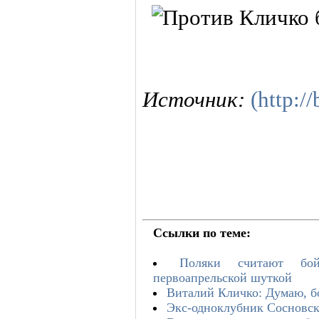
Источник:
(http:/
Ссылки по теме:
Поляки считают бой
первоапрельской шуткой
Виталий Кличко: Думаю, б
Экс-одноклубник Сосновск