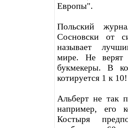
Европы".
Польский журна
Сосновски от с
называет лучши
мире. Не верят
букмекеры. В к
котируется 1 к 10!
Альберт не так п
например, его 
Костыря предпо