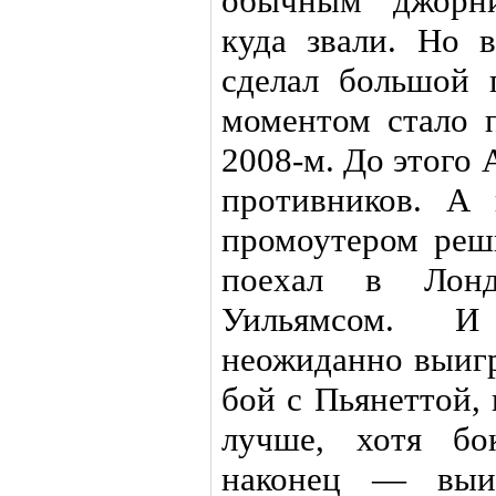
обычным "джорни
куда звали. Но 
сделал большой 
моментом стало 
2008-м. До этого
противников. А
промоутером реш
поехал в Лон
Уильямсом. И
неожиданно выиг
бой с Пьянеттой,
лучше, хотя бо
наконец — выи