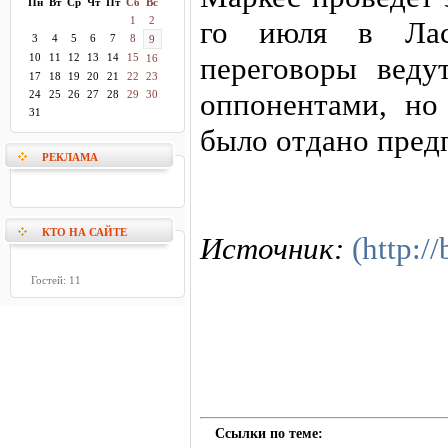
Пн
Вт
Ср
Чт
Пт
Сб
Вс
1
2
го июля в Лас-
3
4
5
6
7
8
9
10
11
12
13
14
15
переговоры веду
16
17
18
19
20
21
22
23
оппонентами, но
24
25
26
27
28
29
30
31
было отдано пред
РЕКЛАМА
КТО НА САЙТЕ
Источник:
(http:/
Гостей: 11
Ссылки по теме: