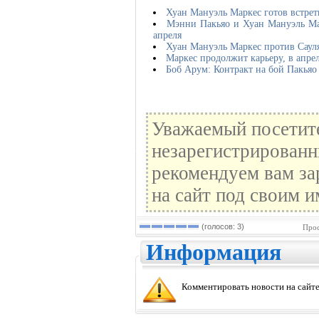
Хуан Мануэль Маркес готов встрет
Мэнни Пакьяо и Хуан Мануэль Ма
апреля
Хуан Мануэль Маркес против Сауля
Маркес продолжит карьеру, в апре
Боб Арум: Контракт на бой Пакья
Уважаемый посетите
незарегистрированн
рекомендуем вам за
на сайт под своим и
(голосов: 3)
Прос
Информация
Комментировать новости на сайте