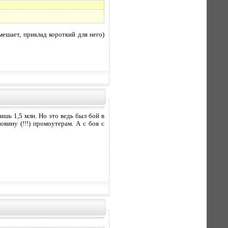
мешает, приклад короткий для него)
ишь 1,5 млн. Но это ведь был бой в
овину (!!!) промоутерам. А с боя с