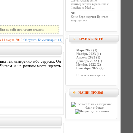
Сауль Альварес не
заинтересован в реванше с
Флойдом-Мей ...
ND
:
Крис Берд научит Бриггса
защищаться
йти на сайт под своим именем.
АРХИВ СТАТЕЙ
n
11 марта 2010
Обсудить
Комментарии (4)
Март 2025 (1)
Ноябрь 2023 (1)
Апрель 2023 (1)
Декабрь 2022 (1)
упил так намеренно ибо струсил. Он
Ноябрь 2022 (2)
 Чигаем и на ровном месте зделать
Сентябрь 2022 (2)
Показать весь архив
НАШИ ДРУЗЬЯ