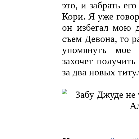
это, и забрать его
Кори. Я уже гово
он избегал мою д
съем Девона, то 
упомянуть мое 
захочет получить
за два новых титу